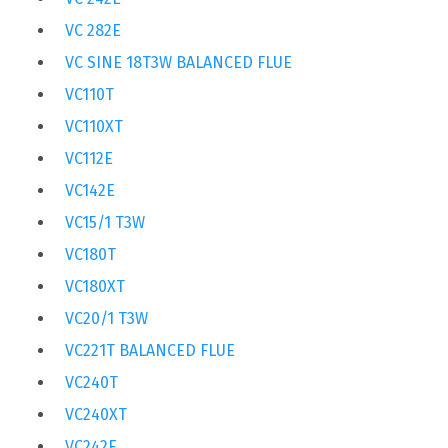
VC 282E
VC SINE 18T3W BALANCED FLUE
VC110T
VC110XT
VC112E
VC142E
VC15/1 T3W
VC180T
VC180XT
VC20/1 T3W
VC221T BALANCED FLUE
VC240T
VC240XT
VC242E