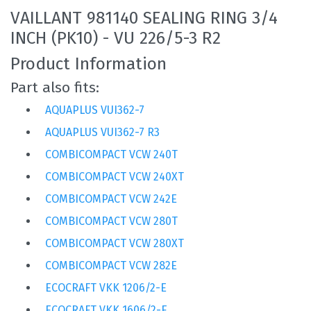
VAILLANT 981140 SEALING RING 3/4
INCH (PK10) - VU 226/5-3 R2
Product Information
Part also fits:
AQUAPLUS VUI362-7
AQUAPLUS VUI362-7 R3
COMBICOMPACT VCW 240T
COMBICOMPACT VCW 240XT
COMBICOMPACT VCW 242E
COMBICOMPACT VCW 280T
COMBICOMPACT VCW 280XT
COMBICOMPACT VCW 282E
ECOCRAFT VKK 1206/2-E
ECOCRAFT VKK 1606/2-E