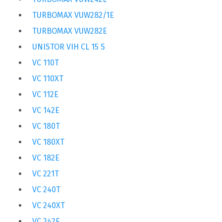
TURBOMAX VUW282/1E
TURBOMAX VUW282E
UNISTOR VIH CL 15 S
VC 110T
VC 110XT
VC 112E
VC 142E
VC 180T
VC 180XT
VC 182E
VC 221T
VC 240T
VC 240XT
VC 242E