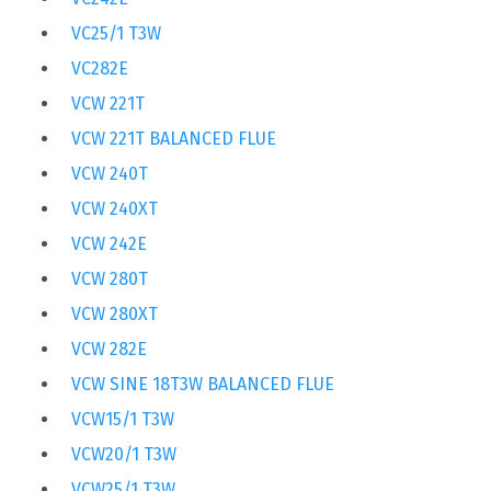
VC25/1 T3W
VC282E
VCW 221T
VCW 221T BALANCED FLUE
VCW 240T
VCW 240XT
VCW 242E
VCW 280T
VCW 280XT
VCW 282E
VCW SINE 18T3W BALANCED FLUE
VCW15/1 T3W
VCW20/1 T3W
VCW25/1 T3W