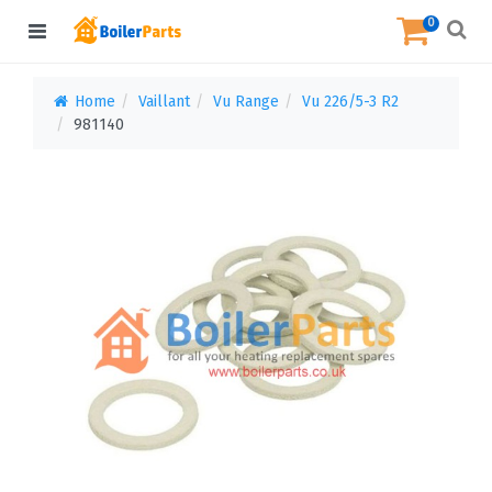
0
Home
Vaillant
Vu Range
Vu 226/5-3 R2
981140