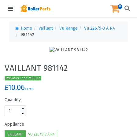
0
Home
Vaillant
Vu Range
Vu 226/5-3 A R4
981142
VAILLANT 981142
Previous Code: 980012
£10.06
ex-vat
Quantity
Appliance
VAILLANT
VU 226/5-3 A R4