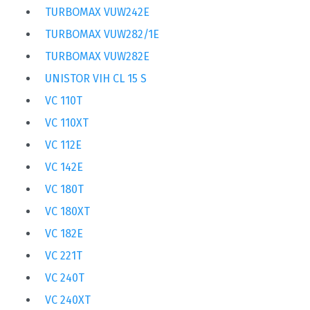
TURBOMAX VUW242E
TURBOMAX VUW282/1E
TURBOMAX VUW282E
UNISTOR VIH CL 15 S
VC 110T
VC 110XT
VC 112E
VC 142E
VC 180T
VC 180XT
VC 182E
VC 221T
VC 240T
VC 240XT