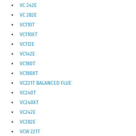
VC 242E
VC 282E
VC110T
VC110XT
VC112E
VC142E
VC180T
VC180XT
VC221T BALANCED FLUE
VC240T
VC240XT
VC242E
VC282E
VCW 221T